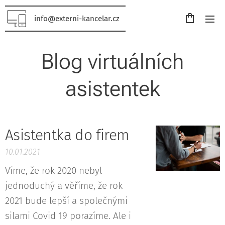
info@externi-kancelar.cz
Blog virtuálních
asistentek
Asistentka do firem
10.01.2021
Víme, že rok 2020 nebyl
jednoduchý a věříme, že rok
2021 bude lepší a společnými
silami Covid 19 porazíme. Ale i