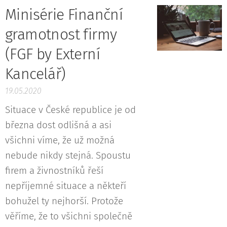
Minisérie Finanční
gramotnost firmy
(FGF by Externí
Kancelář)
19.05.2020
Situace v České republice je od
března dost odlišná a asi
všichni víme, že už možná
nebude nikdy stejná. Spoustu
firem a živnostníků řeší
nepříjemné situace a někteří
bohužel ty nejhorší. Protože
věříme, že to všichni společně