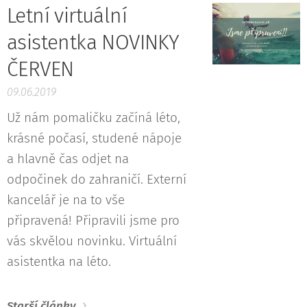
Letní virtuální
asistentka NOVINKY
ČERVEN
09.06.2019
Už nám pomaličku začíná léto,
krásné počasí, studené nápoje
a hlavně čas odjet na
odpočinek do zahraničí. Externí
kancelář je na to vše
připravená! Připravili jsme pro
vás skvělou novinku. Virtuální
asistentka na léto.
Starší články