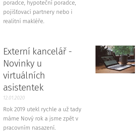
poradce, hypoteční poradce,
pojišťovací partnery nebo i
realitní makléře.
Externí kancelář -
Novinky u
virtuálních
asistentek
12.01.2020
Rok 2019 utekl rychle a už tady
máme Nový rok a jsme zpět v
pracovním nasazení.