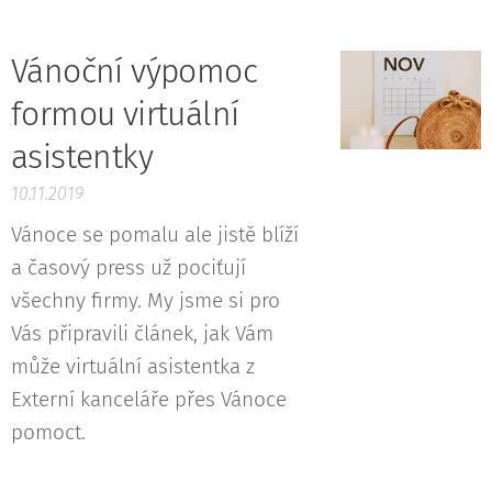
Vánoční výpomoc
formou virtuální
asistentky
10.11.2019
Vánoce se pomalu ale jistě blíží
a časový press už pociťují
všechny firmy. My jsme si pro
Vás připravili článek, jak Vám
může virtuální asistentka z
Externí kanceláře přes Vánoce
pomoct.