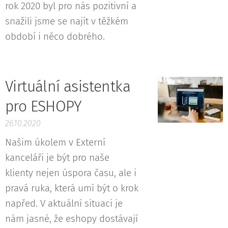
rok 2020 byl pro nás pozitivní a
snažili jsme se najít v těžkém
období i něco dobrého.
Virtuální asistentka
pro ESHOPY
26.10.2020
Našim úkolem v Externí
kanceláři je být pro naše
klienty nejen úspora času, ale i
pravá ruka, která umí být o krok
napřed. V aktuální situaci je
nám jasné, že eshopy dostávají