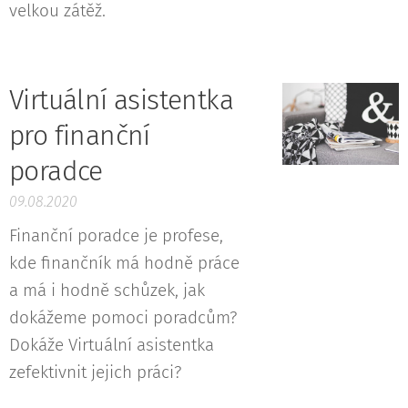
velkou zátěž.
Virtuální asistentka
pro finanční
poradce
09.08.2020
Finanční poradce je profese,
kde finančník má hodně práce
a má i hodně schůzek, jak
dokážeme pomoci poradcům?
Dokáže Virtuální asistentka
zefektivnit jejich práci?