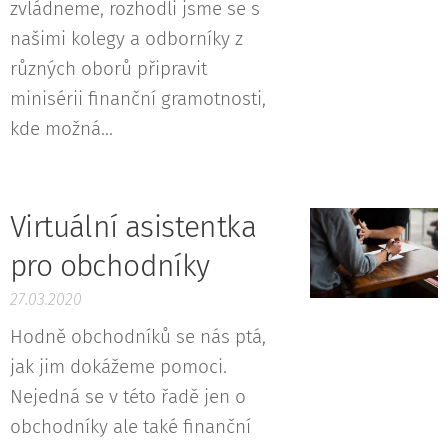
zvládneme, rozhodli jsme se s
našimi kolegy a odborníky z
různých oborů připravit
minisérii finanční gramotnosti,
kde možná...
Virtuální asistentka
pro obchodníky
27.03.2020
Hodně obchodníků se nás ptá,
jak jim dokážeme pomoci.
Nejedná se v této řadě jen o
obchodníky ale také finanční