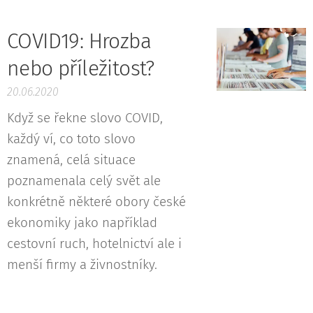
COVID19: Hrozba
nebo příležitost?
20.06.2020
Když se řekne slovo COVID,
každý ví, co toto slovo
znamená, celá situace
poznamenala celý svět ale
konkrétně některé obory české
ekonomiky jako například
cestovní ruch, hotelnictví ale i
menší firmy a živnostníky.