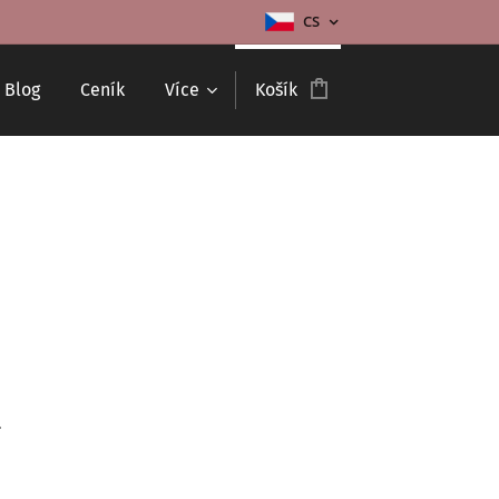
CS
Blog
Ceník
Více
Košík
.