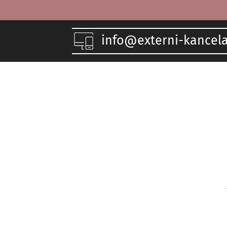
info@externi-kancel