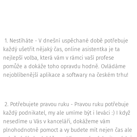
1. Nestíháte - V dnešní uspěchané době potřebuje
každý ušetřit nějaký čas, online asistentka je ta
nejlepší volba, která vám v rámci vaší profese
pomůže a dokáže toho opravdu hodně. Ovládáme
nejoblíbenější aplikace a softwary na českém trhu!
2. Potřebujete pravou ruku - Pravou ruku potřebuje
každý podnikatel, my ale umíme být i leváci :) I když
nesedíme u Vás v kanceláři, dokážeme vám
plnohodnotně pomoct a vy budete mít nejen čas ale