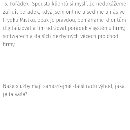
5. Pořádek -Spousta klientů si myslí, že nedokážeme
zařídit pořádek, když jsem online a sedíme u nás ve
Frýdku Místku, opak je pravdou, pomáháme klientům
digitalizovat a tím udržovat pořádek v systému firmy,
softwarech a dalších nezbytných věcech pro chod
firmy.
Naše služby mají samozřejmě další řadu výhod, jaká
je ta vaše?