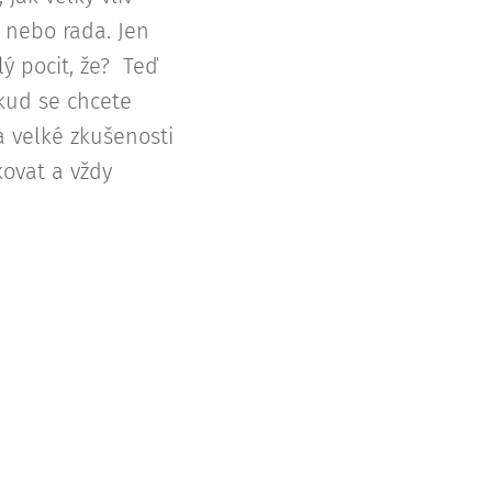
 nebo rada. Jen
lý pocit, že? Teď
kud se chcete
a velké zkušenosti
ovat a vždy