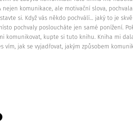
nejen komunikace, ale motivační slova, pochvala
stavte si. Když vás někdo pochválí... jaký to je skvě
 místo pochvaly posloucháte jen samé ponížení. Po
mi komunikovat, kupte si tuto knihu. Kniha mi dal
s vím, jak se vyjadřovat, jakým způsobem komunik