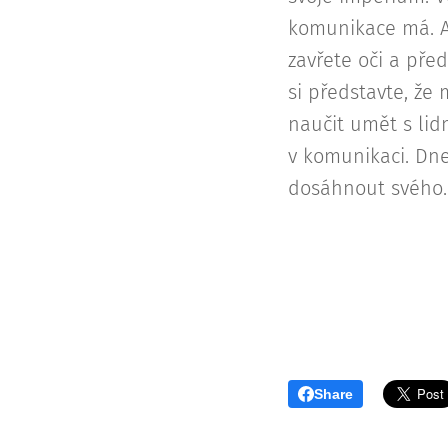
komunikace má. A 
zavřete oči a před
si představte, že
naučit umět s lid
v komunikaci. Dne
dosáhnout svého.
Share